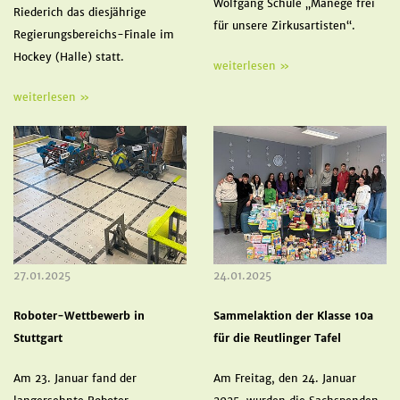
Wolfgang Schule „Manege frei
Riederich das diesjährige
für unsere Zirkusartisten“.
Regierungsbereichs-Finale im
Hockey (Halle) statt.
weiterlesen »
weiterlesen »
27.01.2025
24.01.2025
Roboter-Wettbewerb in
Sammelaktion der Klasse 10a
Stuttgart
für die Reutlinger Tafel
Am 23. Januar fand der
Am Freitag, den 24. Januar