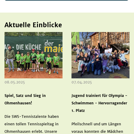
Aktuelle Einblicke
08.05.2025
07.04.2025
Spiel, Satz und Sieg in
Jugend trainiert für Olympia -
Ohmenhausen!
Schwimmen - Hervorragender
1. Platz
Die SWS-Tennistalente haben
einen tollen Tennisspieltag in
Pfeilschnell und um Längen
Ohmenhausen erlebt. Unsere
voraus konnten die Mädchen