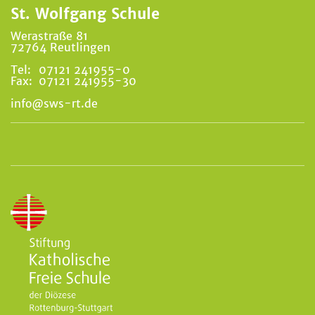
St. Wolfgang Schule
Werastraße 81
72764 Reutlingen
Tel:
07121 241955-0
Fax:
07121 241955-30
info@sws-rt.de