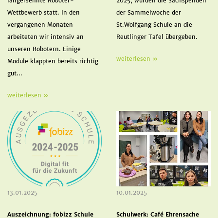
langersehnte Roboter-
2025, wurden die Sachspenden
Wettbewerb statt. In den
der Sammelwoche der
vergangenen Monaten
St.Wolfgang Schule an die
arbeiteten wir intensiv an
Reutlinger Tafel übergeben.
unseren Robotern. Einige
weiterlesen »
Module klappten bereits richtig
gut...
weiterlesen »
13.01.2025
10.01.2025
Auszeichnung: fobizz Schule
Schulwerk: Café Ehrensache