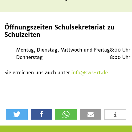
Öffnungszeiten Schulsekretariat zu
Schulzeiten
Montag, Dienstag, Mittwoch und Freitag
8:00 Uhr 
Donnerstag
8:00 Uhr 
Sie erreichen uns auch unter
info
@
sws-rt.de