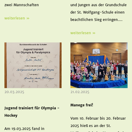
zwei Mannschaften
und Jungen aus der Grundschule
der St. Wolfgang-Schule einen
weiterlesen »
beachtlichen Sieg erringen....
weiterlesen »
20.03.2025
21.02.2025
Manege frei!
Jugend trainiert für Olympia -
Hockey
Vom 10. Februar bis 20. Februar
2025 hieß es an der St.
Am 19.03.2025 fand in