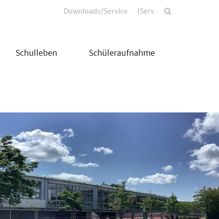
Downloads/Service
IServ
Schulleben
Schüleraufnahme