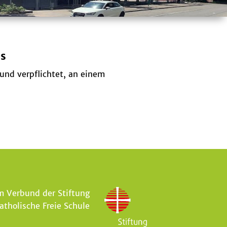
es
 und verpflichtet, an einem
m Verbund der Stiftung
atholische Freie Schule