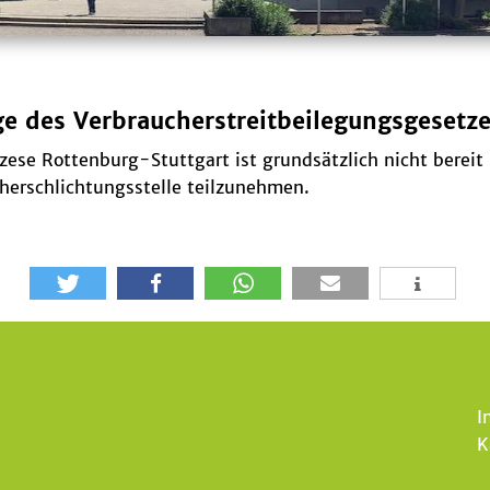
ge des Verbraucherstreitbeilegungsgesetz
özese Rottenburg-Stuttgart ist grundsätzlich nicht bereit
cherschlichtungsstelle teilzunehmen.
I
K