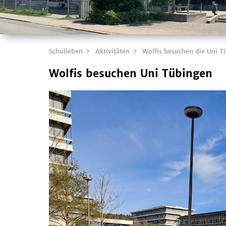
Schulleben
Aktivitäten
Wolfis besuchen die Uni T
Wolfis besuchen Uni Tübingen