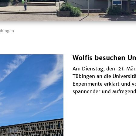
übingen
Wolfis besuchen Un
Am Dienstag, dem 21. März
Tübingen an die Universitä
Experimente erklärt und v
spannender und aufregend