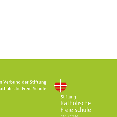
m Verbund der Stiftung
atholische Freie Schule