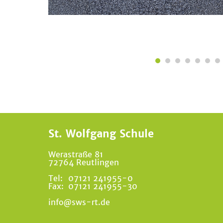
St. Wolfgang Schule
Werastraße 81
72764 Reutlingen
Tel:
07121 241955-0
Fax:
07121 241955-30
info@sws-rt.de