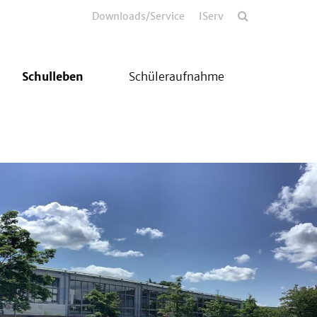
Downloads/Service
IServ
Schulleben
Schüleraufnahme