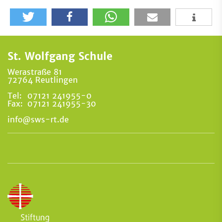
St. Wolfgang Schule
Werastraße 81
72764 Reutlingen
Tel:
07121 241955-0
Fax:
07121 241955-30
info@sws-rt.de