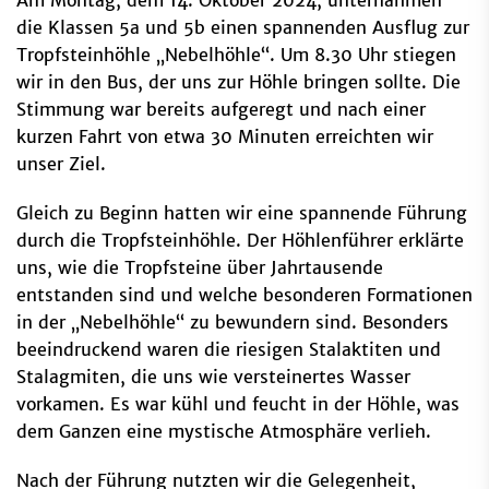
Am Montag, dem 14. Oktober 2024, unternahmen
die Klassen 5a und 5b einen spannenden Ausflug zur
Tropfsteinhöhle „Nebelhöhle“. Um 8.30 Uhr stiegen
wir in den Bus, der uns zur Höhle bringen sollte. Die
Stimmung war bereits aufgeregt und nach einer
kurzen Fahrt von etwa 30 Minuten erreichten wir
unser Ziel.
Gleich zu Beginn hatten wir eine spannende Führung
durch die Tropfsteinhöhle. Der Höhlenführer erklärte
uns, wie die Tropfsteine über Jahrtausende
entstanden sind und welche besonderen Formationen
in der „Nebelhöhle“ zu bewundern sind. Besonders
beeindruckend waren die riesigen Stalaktiten und
Stalagmiten, die uns wie versteinertes Wasser
vorkamen. Es war kühl und feucht in der Höhle, was
dem Ganzen eine mystische Atmosphäre verlieh.
Nach der Führung nutzten wir die Gelegenheit,