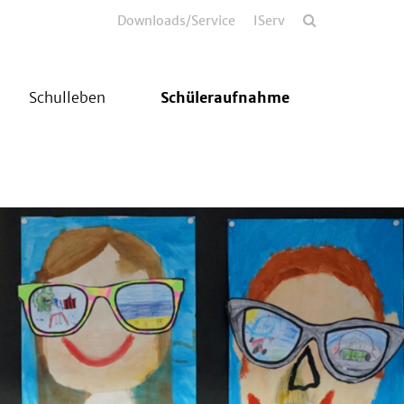
Downloads/Service
IServ
Schulleben
Schüleraufnahme