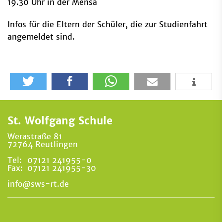
19.30 Uhr in der Mensa
Infos für die Eltern der Schüler, die zur Studienfahrt
angemeldet sind.
St. Wolfgang Schule
Werastraße 81
72764 Reutlingen
Tel:
07121 241955-0
Fax:
07121 241955-30
info@sws-rt.de