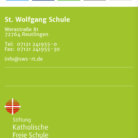
St. Wolfgang Schule
Werastraße 81
72764 Reutlingen
Tel:
07121 241955-0
Fax:
07121 241955-30
info@sws-rt.de