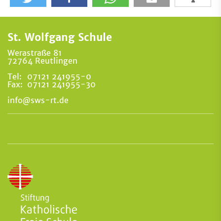
St. Wolfgang Schule
Werastraße 81
72764 Reutlingen
Tel:
07121 241955-0
Fax:
07121 241955-30
info@sws-rt.de