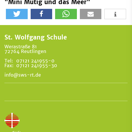
"Mini Mutig und das Meer"
St. Wolfgang Schule
Werastraße 81
72764 Reutlingen
Tel:
07121 241955-0
Fax:
07121 241955-30
info@sws-rt.de