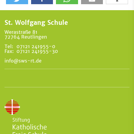
St. Wolfgang Schule
Werastraße 81
72764 Reutlingen
Tel:
07121 241955-0
Fax:
07121 241955-30
info@sws-rt.de