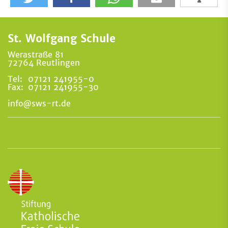
St. Wolfgang Schule
Werastraße 81
72764 Reutlingen
Tel:
07121 241955-0
Fax:
07121 241955-30
info@sws-rt.de