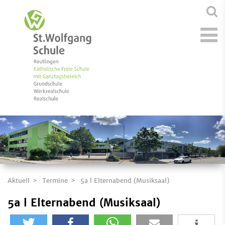
Aktuell
Termine
5a l Elternabend (Musiksaal)
5a l Elternabend (Musiksaal)