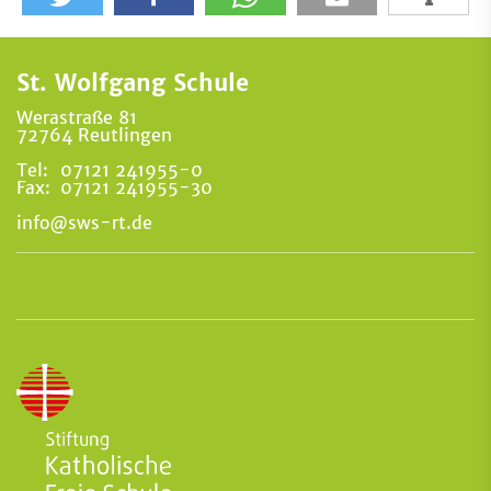
St. Wolfgang Schule
Werastraße 81
72764 Reutlingen
Tel:
07121 241955-0
Fax:
07121 241955-30
info@sws-rt.de