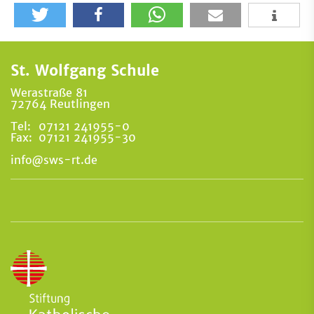
St. Wolfgang Schule
Werastraße 81
72764 Reutlingen
Tel:
07121 241955-0
Fax:
07121 241955-30
info@sws-rt.de