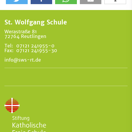
St. Wolfgang Schule
Werastraße 81
72764 Reutlingen
Tel:
07121 241955-0
Fax:
07121 241955-30
info@sws-rt.de