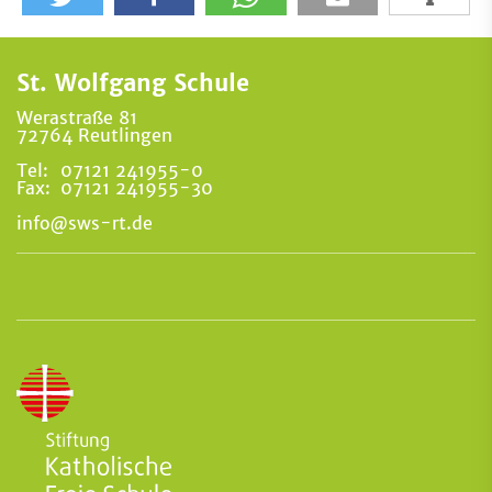
St. Wolfgang Schule
Werastraße 81
72764 Reutlingen
Tel:
07121 241955-0
Fax:
07121 241955-30
info@sws-rt.de