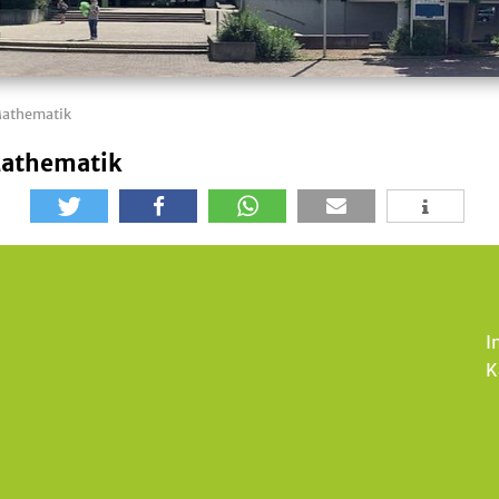
Mathematik
Mathematik
I
K