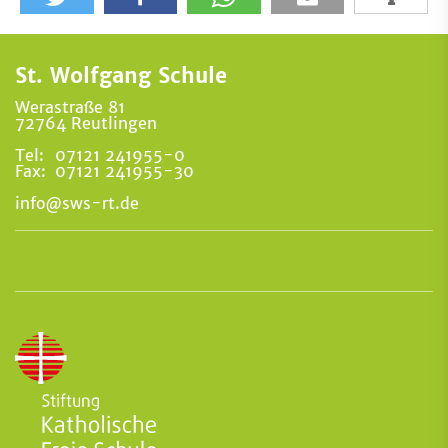
St. Wolfgang Schule
Werastraße 81
72764 Reutlingen
Tel:
07121 241955-0
Fax:
07121 241955-30
info@sws-rt.de