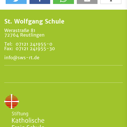
St. Wolfgang Schule
Werastraße 81
72764 Reutlingen
Tel:
07121 241955-0
Fax:
07121 241955-30
info@sws-rt.de