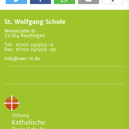
St. Wolfgang Schule
Werastraße 81
72764 Reutlingen
Tel:
07121 241955-0
Fax:
07121 241955-30
info@sws-rt.de