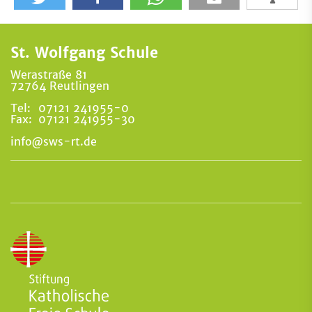
St. Wolfgang Schule
Werastraße 81
72764 Reutlingen
Tel:
07121 241955-0
Fax:
07121 241955-30
info@sws-rt.de