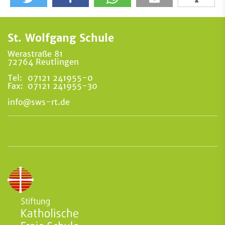
St. Wolfgang Schule
Werastraße 81
72764 Reutlingen
Tel:
07121 241955-0
Fax:
07121 241955-30
info@sws-rt.de