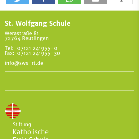
St. Wolfgang Schule
Werastraße 81
72764 Reutlingen
Tel:
07121 241955-0
Fax:
07121 241955-30
info@sws-rt.de