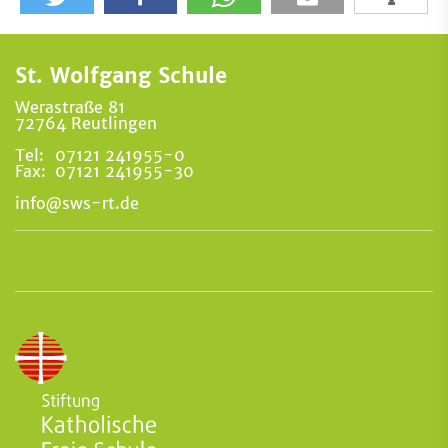
St. Wolfgang Schule
Werastraße 81
72764 Reutlingen
Tel:
07121 241955-0
Fax:
07121 241955-30
info@sws-rt.de