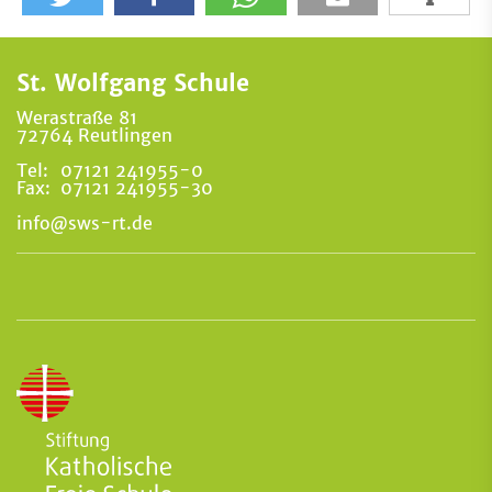
St. Wolfgang Schule
Werastraße 81
72764 Reutlingen
Tel:
07121 241955-0
Fax:
07121 241955-30
info@sws-rt.de