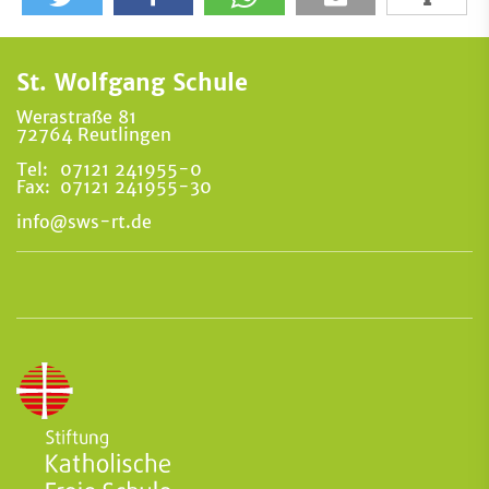
St. Wolfgang Schule
Werastraße 81
72764 Reutlingen
Tel:
07121 241955-0
Fax:
07121 241955-30
info@sws-rt.de