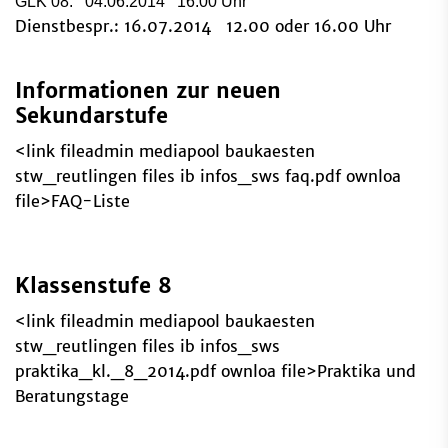
GLK 08: 04.06.2014 16.00 Uhr
Dienstbespr.: 16.07.2014 12.00 oder 16.00 Uhr
Informationen zur neuen
Sekundarstufe
<link fileadmin mediapool baukaesten
stw_reutlingen files ib infos_sws faq.pdf ownloa
file>FAQ-Liste
Klassenstufe 8
<link fileadmin mediapool baukaesten
stw_reutlingen files ib infos_sws
praktika_kl._8_2014.pdf ownloa file>Praktika und
Beratungstage