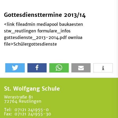
Gottesdiensttermine 2013/14
<link fileadmin mediapool baukaesten
stw_reutlingen formulare_infos
gottesdienste_2013-2014.pdf ownloa
file>Schülergottesdienste
St. Wolfgang Schule
Werastraße 81
72764 Reutlingen
Tel:
07121 241955-0
Fax:
07121 241955-30