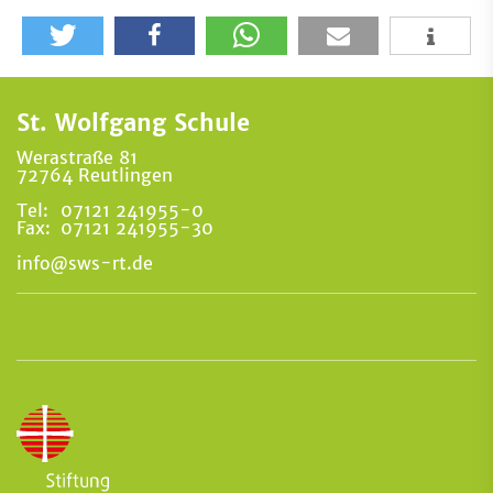
St. Wolfgang Schule
Werastraße 81
72764 Reutlingen
Tel:
07121 241955-0
Fax:
07121 241955-30
info@sws-rt.de