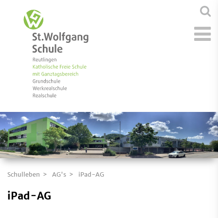
Schulleben
AG's
iPad-AG
iPad-AG