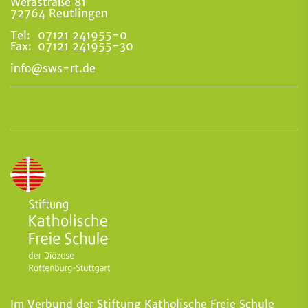
Werastraße 81
72764 Reutlingen
Tel:
07121 241955-0
Fax:
07121 241955-30
info@sws-rt.de
Im Verbund der Stiftung Katholische Freie Schule