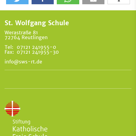
St. Wolfgang Schule
Werastraße 81
72764 Reutlingen
Tel:
07121 241955-0
Fax:
07121 241955-30
info@sws-rt.de